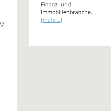
Finanz- und
Immobilienbranche.
[mehr…]
WZ