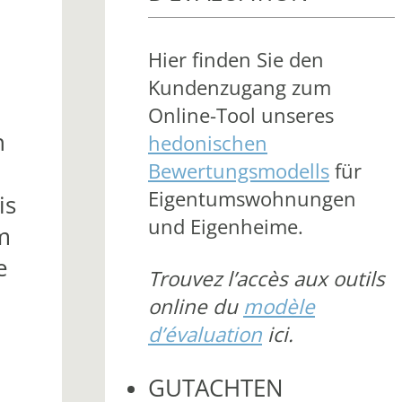
Hier finden Sie den
Kundenzugang zum
Online-Tool unseres
n
hedonischen
Bewertungsmodells
für
Eigentumswohnungen
is
und Eigenheime.
m
e
Trouvez l’accès aux outils
online du
modèle
d’évaluation
ici.
GUTACHTEN