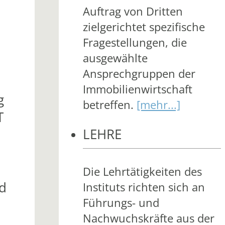
Auftrag von Dritten
zielgerichtet spezifische
Fragestellungen, die
ausgewählte
Ansprechgruppen der
Immobilienwirtschaft
g
betreffen.
[mehr...]
T
LEHRE
Die Lehrtätigkeiten des
d
Instituts richten sich an
Führungs- und
Nachwuchskräfte aus der