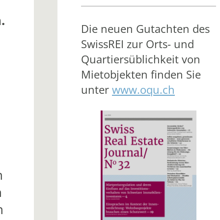
.
Die neuen Gutachten des
SwissREI zur Orts- und
Quartiersüblichkeit von
Mietobjekten finden Sie
unter
www.oqu.ch
n
n
n