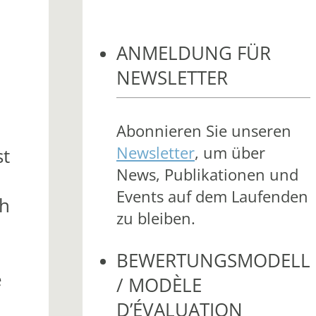
ANMELDUNG FÜR
NEWSLETTER
Abonnieren Sie unseren
Newsletter
, um über
st
News, Publikationen und
Events auf dem Laufenden
ch
zu bleiben.
BEWERTUNGSMODELL
e
/ MODÈLE
D’ÉVALUATION