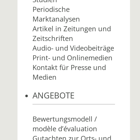
Periodische
Marktanalysen
Artikel in Zeitungen und
Zeitschriften
Audio- und Videobeiträge
Print- und Onlinemedien
Kontakt für Presse und
Medien
ANGEBOTE
Bewertungsmodell /
modèle d’évaluation
Gutachten zur Orts- und