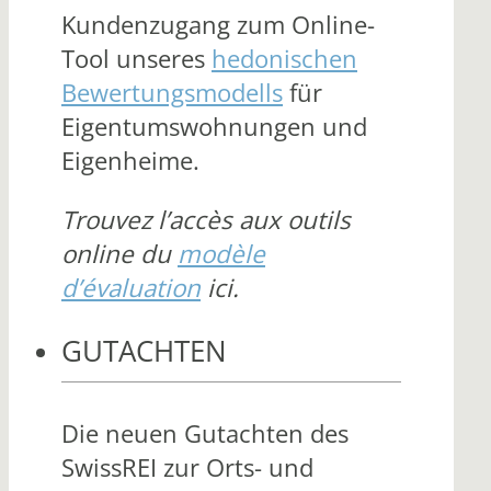
Kundenzugang zum Online-
Tool unseres
hedonischen
Bewertungsmodells
für
Eigentumswohnungen und
Eigenheime.
Trouvez l’accès aux outils
online du
modèle
d’évaluation
ici.
GUTACHTEN
Die neuen Gutachten des
SwissREI zur Orts- und