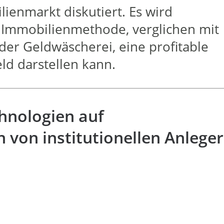
enmarkt diskutiert. Es wird
e Immobilienmethode, verglichen mit
r Geldwäscherei, eine profitable
d darstellen kann.
hnologien auf
 von institutionellen Anlege