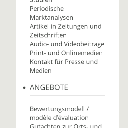
Periodische
Marktanalysen
Artikel in Zeitungen und
Zeitschriften
Audio- und Videobeiträge
Print- und Onlinemedien
Kontakt für Presse und
Medien
ANGEBOTE
Bewertungsmodell /
modèle d’évaluation
Gutachten zur Orts- und