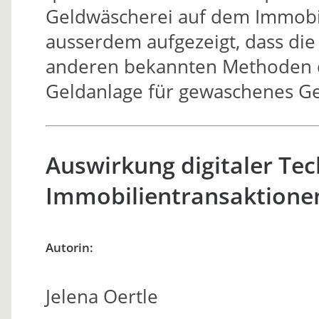
Geldwäscherei auf dem Immobili
ausserdem aufgezeigt, dass di
anderen bekannten Methoden de
Geldanlage für gewaschenes Gel
Auswirkung digitaler Tec
Immobilientransaktionen
Autorin:
Jelena Oertle