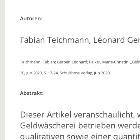
Autoren:
Fabian Teichmann, Léonard Ger
Teichmann, Fabian; Gerber, Léonard; Falker, Marie-Christin: „Gel
20, Jun 2020, S. 17-24, Schulthess Verlag, Jun 2020.
Abstrakt:
Dieser Artikel veranschaulicht
Geldwäscherei betrieben werd
qualitativen sowie einer quant