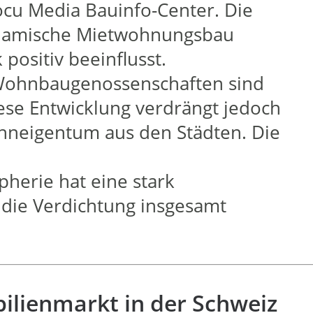
cu Media Bauinfo-Center. Die
dynamische Mietwohnungsbau
 positiv beeinflusst.
d Wohnbaugenossenschaften sind
ese Entwicklung verdrängt jedoch
ohneigentum aus den Städten. Die
herie hat eine stark
 die Verdichtung insgesamt
lienmarkt in der Schweiz