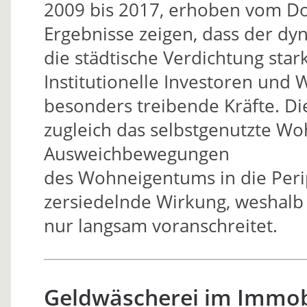
2009 bis 2017, erhoben vom Do
Ergebnisse zeigen, dass der 
die städtische Verdichtung stark
Institutionelle Investoren un
besonders treibende Kräfte. Di
zugleich das selbstgenutzte W
Ausweichbewegungen
des Wohneigentums in die Perip
zersiedelnde Wirkung, weshalb
nur langsam voranschreitet.
Geldwäscherei im Immobi