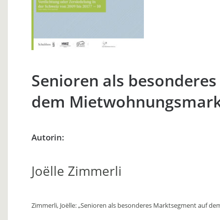
Senioren als besondere
dem Mietwohnungsmark
Autorin:
Joëlle Zimmerli
Zimmerli, Joëlle: „Senioren als besonderes Marktsegment auf dem 