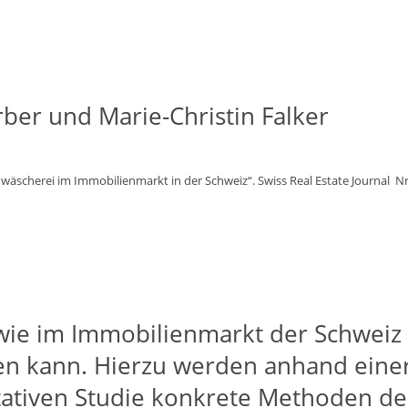
ber und Marie-Christin Falker
dwäscherei im Immobilienmarkt in der Schweiz“. Swiss Real Estate Journal Nr
, wie im Immobilienmarkt der Schweiz
en kann. Hierzu werden anhand eine
itativen Studie konkrete Methoden de