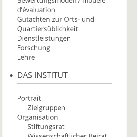
Bewertungsmodell / modèle
d’évaluation
Gutachten zur Orts- und
Quartiersüblichkeit
Dienstleistungen
Forschung
Lehre
DAS INSTITUT
Portrait
Zielgruppen
Organisation
Stiftungsrat
Wissenschaftlicher Beirat