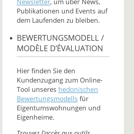
Newsletter
, um über News,
Publikationen und Events auf
dem Laufenden zu bleiben.
BEWERTUNGSMODELL /
MODÈLE D’ÉVALUATION
Hier finden Sie den
Kundenzugang zum Online-
Tool unseres
hedonischen
Bewertungsmodells
für
Eigentumswohnungen und
Eigenheime.
Trouvez l’accès aux outils