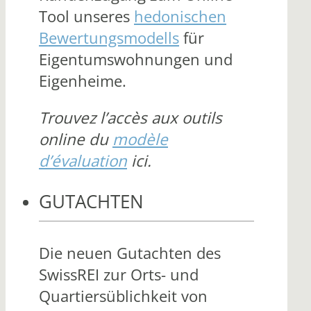
Tool unseres
hedonischen
Bewertungsmodells
für
Eigentumswohnungen und
Eigenheime.
Trouvez l’accès aux outils
online du
modèle
d’évaluation
ici.
GUTACHTEN
Die neuen Gutachten des
SwissREI zur Orts- und
Quartiersüblichkeit von