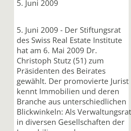
5. Juni 2009
5. Juni 2009 - Der Stiftungsrat
des Swiss Real Estate Institute
hat am 6. Mai 2009 Dr.
Christoph Stutz (51) zum
Präsidenten des Beirates
gewählt. Der promovierte Jurist
kennt Immobilien und deren
Branche aus unterschiedlichen
Blickwinkeln: Als Verwaltungsra
in diversen Gesellschaften der