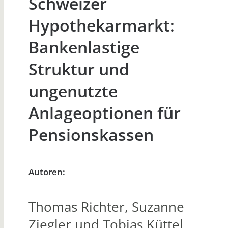
Schweizer
Hypothekarmarkt:
Bankenlastige
Struktur und
ungenutzte
Anlageoptionen für
Pensionskassen
Autoren:
Thomas Richter, Suzanne
Ziegler und Tobias Küttel