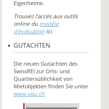
Eigenheime.
Trouvez l’accès aux outils
online du
modèle
d’évaluation
ici.
GUTACHTEN
Die neuen Gutachten des
SwissREI zur Orts- und
Quartiersüblichkeit von
Mietobjekten finden Sie unter
www.oqu.ch