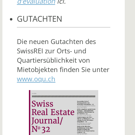
d’évaluation
ici.
GUTACHTEN
Die neuen Gutachten des
SwissREI zur Orts- und
Quartiersüblichkeit von
Mietobjekten finden Sie unter
www.oqu.ch