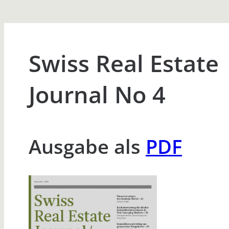
Swiss Real Estate
Journal No 4
Ausgabe als
PDF