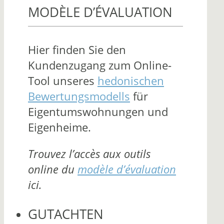
MODÈLE D’ÉVALUATION
Hier finden Sie den
Kundenzugang zum Online-
Tool unseres
hedonischen
Bewertungsmodells
für
Eigentumswohnungen und
Eigenheime.
Trouvez l’accès aux outils
online du
modèle d’évaluation
ici.
GUTACHTEN