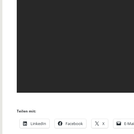
Teilen mit:
LinkedIn
Facebook
X
E-Mai