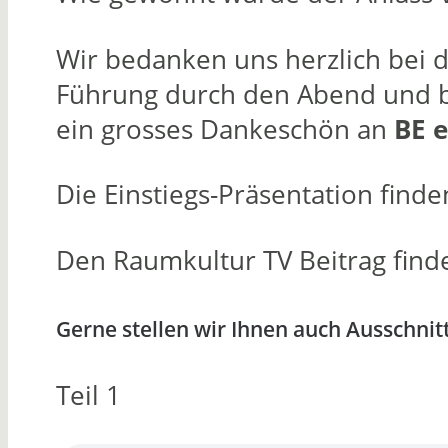
Wir bedanken uns herzlich bei d
Führung durch den Abend und bei
ein grosses Dankeschön an
BE e
Die Einstiegs-Präsentation finde
Den Raumkultur TV Beitrag find
Gerne stellen wir Ihnen auch Ausschnit
Teil 1