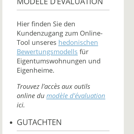
MODÈLE D’ÉVALUATION
Hier finden Sie den
Kundenzugang zum Online-
Tool unseres
hedonischen
Bewertungsmodells
für
Eigentumswohnungen und
Eigenheime.
Trouvez l’accès aux outils
online du
modèle d’évaluation
ici.
GUTACHTEN