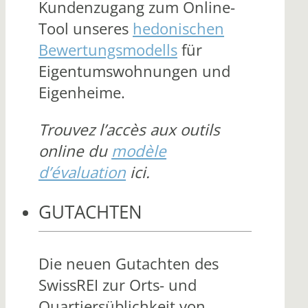
Kundenzugang zum Online-
Tool unseres
hedonischen
Bewertungsmodells
für
Eigentumswohnungen und
Eigenheime.
Trouvez l’accès aux outils
online du
modèle
d’évaluation
ici.
GUTACHTEN
Die neuen Gutachten des
SwissREI zur Orts- und
Quartiersüblichkeit von