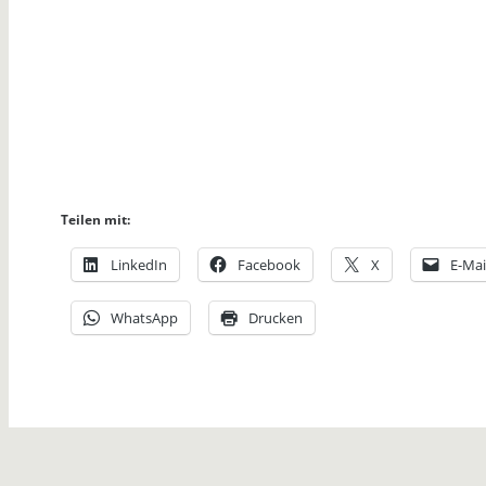
Teilen mit:
LinkedIn
Facebook
X
E-Mai
WhatsApp
Drucken