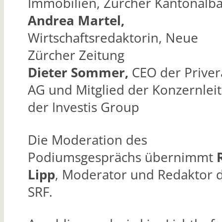
Immobilien, Zürcher Kantonalb
Andrea Martel,
Wirtschaftsredaktorin, Neue
Zürcher Zeitung
Dieter Sommer,
CEO der Priver
AG und Mitglied der Konzernlei
der Investis Group
Die Moderation des
Podiumsgesprächs übernimmt
Lipp
, Moderator und Redaktor 
SRF.