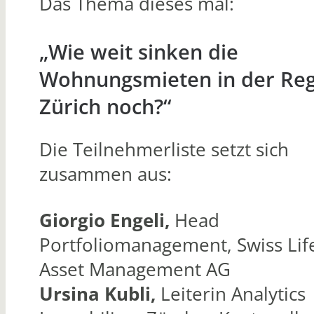
Das Thema dieses mal:
„Wie weit sinken die
Wohnungsmieten in der Re
Zürich noch?“
Die Teilnehmerliste setzt sich
zusammen aus:
Giorgio Engeli,
Head
Portfoliomanagement, Swiss Lif
Asset Management AG
Ursina Kubli,
Leiterin Analytics