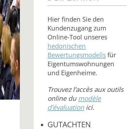
Hier finden Sie den
Kundenzugang zum
Online-Tool unseres
hedonischen
Bewertungsmodells
für
Eigentumswohnungen
und Eigenheime.
Trouvez l’accès aux outils
online du
modèle
d’évaluation
ici.
GUTACHTEN