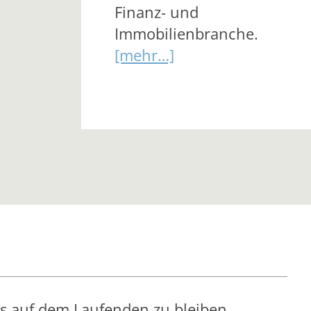
Finanz- und
Immobilienbranche.
[mehr…]
s auf dem Laufenden zu bleiben.