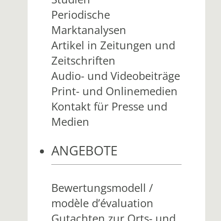
Periodische
Marktanalysen
Artikel in Zeitungen und
Zeitschriften
Audio- und Videobeiträge
Print- und Onlinemedien
Kontakt für Presse und
Medien
ANGEBOTE
Bewertungsmodell /
modèle d’évaluation
Gutachten zur Orts- und