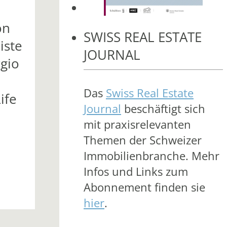
on
SWISS REAL ESTATE
iste
JOURNAL
rgio
Das
Swiss Real Estate
ife
Journal
beschäftigt sich
mit praxisrelevanten
Themen der Schweizer
Immobilienbranche. Mehr
Infos und Links zum
Abonnement finden sie
hier
.