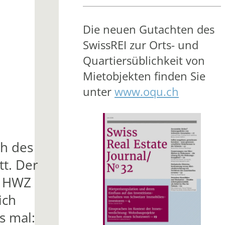
Die neuen Gutachten des
SwissREI zur Orts- und
Quartiersüblichkeit von
Mietobjekten finden Sie
unter
www.oqu.ch
ch des
tt. Der
r HWZ
ich
s mal: